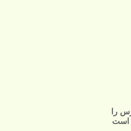
س را
 است