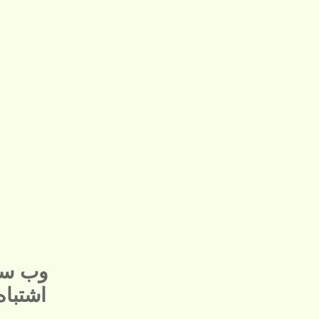
وب سا
اشتبا